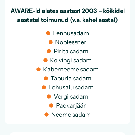
AWARE-id alates aastast 2003 – kõikidel
aastatel toimunud (v.a. kahel aastal)
Lennusadam
Noblessner
Pirita sadam
Kelvingi sadam
Kaberneeme sadam
Taburla sadam
Lohusalu sadam
Vergi sadam
Paekarjäär
Neeme sadam