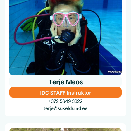
Terje Meos
IDC STAFF Instruktor
+372 5649 3322
terje@sukeldujad.ee