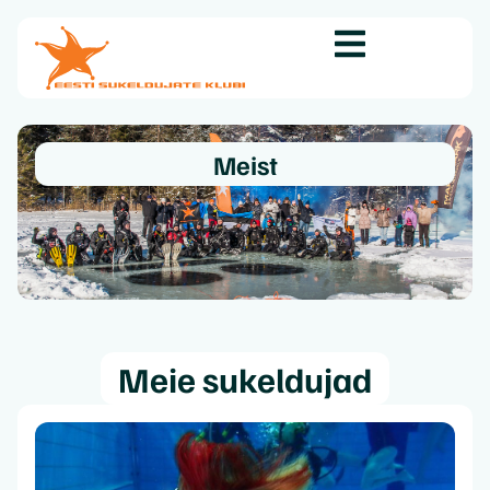
Meist
Meie sukeldujad