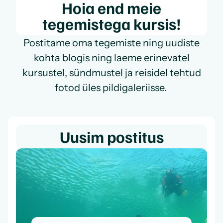
Hoia end meie
tegemistega kursis!
Postitame oma tegemiste ning uudiste
kohta blogis ning laeme erinevatel
kursustel, sündmustel ja reisidel tehtud
fotod üles pildigaleriisse.
Uusim postitus