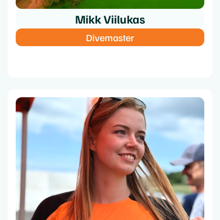
Mikk Viilukas
Divemaster