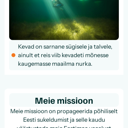
Kevad on sarnane sügisele ja talvele,
ainult et reis viib kevadeti mõnesse
kaugemasse maailma nurka.
Meie missioon
Meie missioon on propageerida põhiliselt
Eesti sukeldumist ja selle kaudu