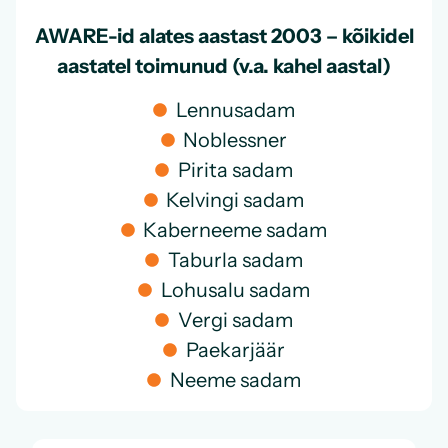
AWARE-id alates aastast 2003 – kõikidel
aastatel toimunud (v.a. kahel aastal)
Lennusadam
Noblessner
Pirita sadam
Kelvingi sadam
Kaberneeme sadam
Taburla sadam
Lohusalu sadam
Vergi sadam
Paekarjäär
Neeme sadam