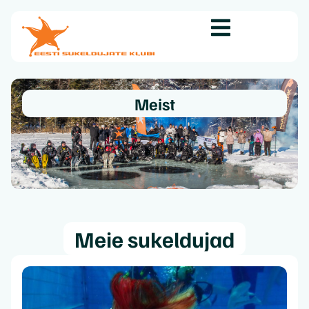
Meist
Meie sukeldujad