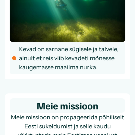
Kevad on sarnane sügisele ja talvele,
ainult et reis viib kevadeti mõnesse
kaugemasse maailma nurka.
Meie missioon
Meie missioon on propageerida põhiliselt
Eesti sukeldumist ja selle kaudu