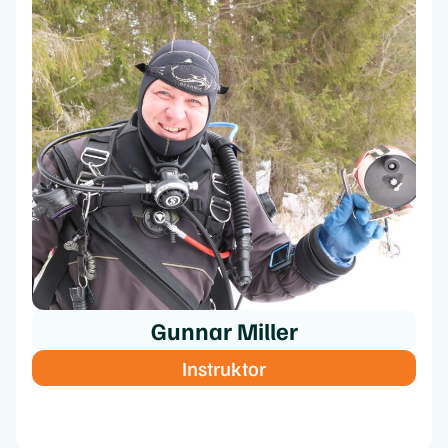
Gunnar Miller
Instruktor