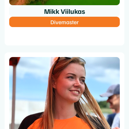
Mikk Viilukas
Divemaster