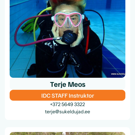
Terje Meos
IDC STAFF Instruktor
+372 5649 3322
terje@sukeldujad.ee