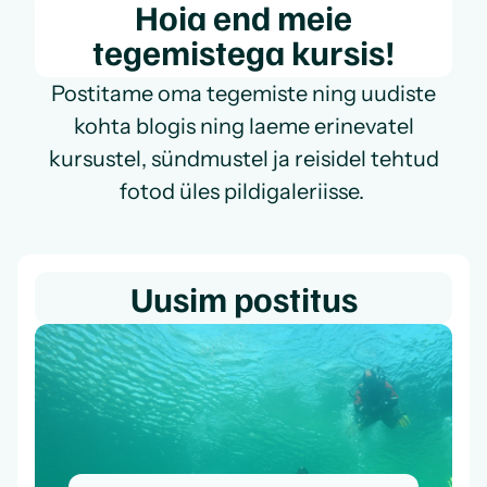
Hoia end meie
tegemistega kursis!
Postitame oma tegemiste ning uudiste
kohta blogis ning laeme erinevatel
kursustel, sündmustel ja reisidel tehtud
fotod üles pildigaleriisse.
Uusim postitus