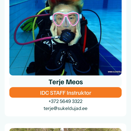
Terje Meos
IDC STAFF Instruktor
+372 5649 3322
terje@sukeldujad.ee