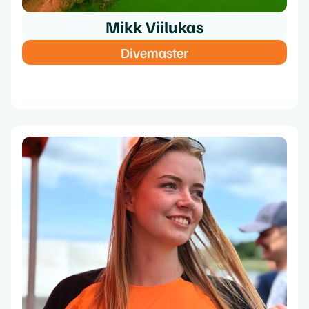
Mikk Viilukas
Divemaster