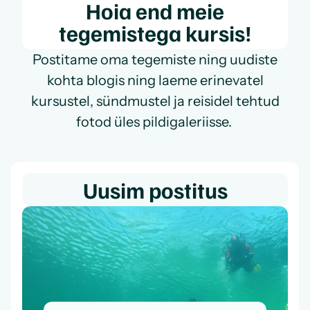
Hoia end meie
tegemistega kursis!
Postitame oma tegemiste ning uudiste
kohta blogis ning laeme erinevatel
kursustel, sündmustel ja reisidel tehtud
fotod üles pildigaleriisse.
Uusim postitus