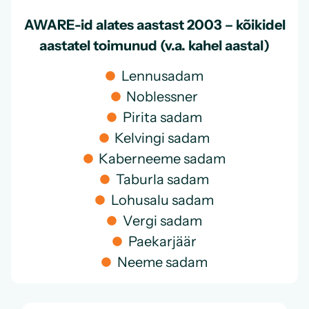
AWARE-id alates aastast 2003 – kõikidel
aastatel toimunud (v.a. kahel aastal)
Lennusadam
Noblessner
Pirita sadam
Kelvingi sadam
Kaberneeme sadam
Taburla sadam
Lohusalu sadam
Vergi sadam
Paekarjäär
Neeme sadam