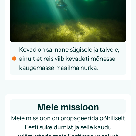
Kevad on sarnane sügisele ja talvele,
ainult et reis viib kevadeti mõnesse
kaugemasse maailma nurka.
Meie missioon
Meie missioon on propageerida põhiliselt
Eesti sukeldumist ja selle kaudu