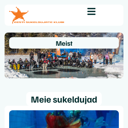
Meist
Meie sukeldujad